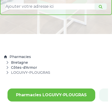
Pharmacies
Bretagne
Côtes-d'Armor
LOGUIVY-PLOUGRAS
Pharmacies LOGUIVY-PLOUGRAS
P