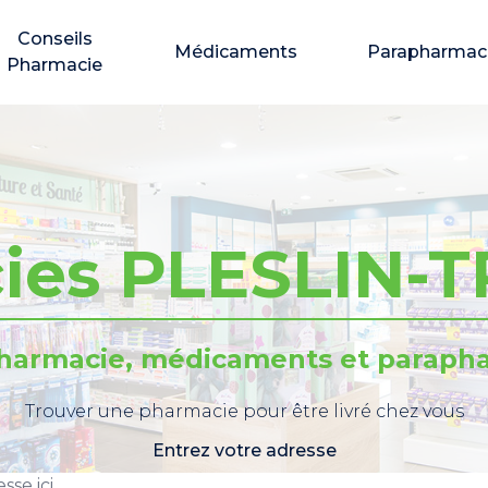
Conseils
Médicaments
Parapharmac
Pharmacie
ies PLESLIN-
pharmacie, médicaments et parapha
Trouver une pharmacie pour être livré chez vous
Entrez votre adresse