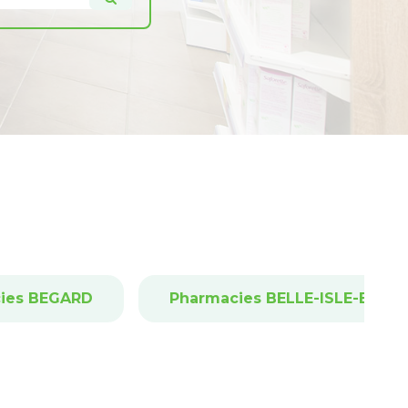
ies BEGARD
Pharmacies BELLE-ISLE-EN-TE