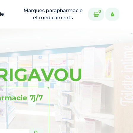
Marques parapharmacie
0
ie
et médicaments
TRIGAVOU
rmacie 7j/7