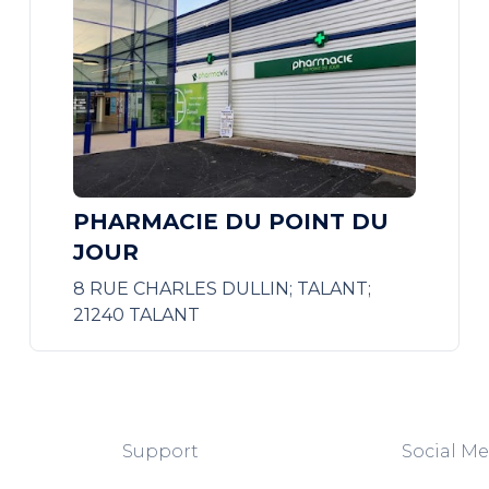
PHARMACIE DU POINT DU
JOUR
8 RUE CHARLES DULLIN; TALANT;
21240 TALANT
Support
Social Me