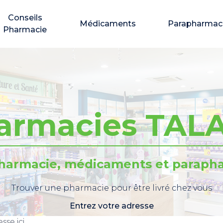
Conseils
Médicaments
Parapharmac
Pharmacie
armacies TAL
pharmacie, médicaments et parapha
Trouver une pharmacie pour être livré chez vous
Entrez votre adresse