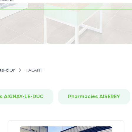
te-d'Or
TALANT
s AIGNAY-LE-DUC
Pharmacies AISEREY