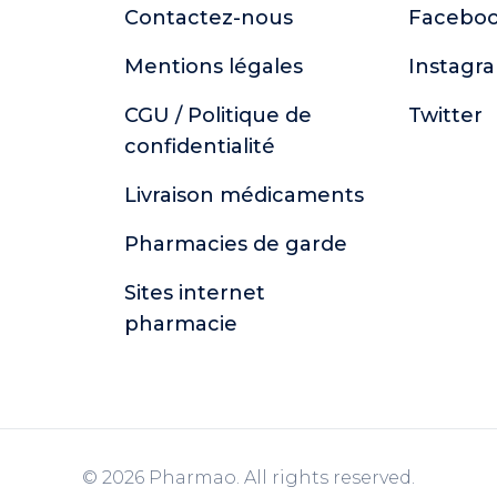
Contactez-nous
Facebo
Mentions légales
Instagr
CGU / Politique de
Twitter
confidentialité
Livraison médicaments
Pharmacies de garde
Sites internet
pharmacie
© 2026 Pharmao. All rights reserved.