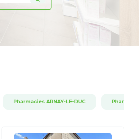
Pharmacies ARNAY-LE-DUC
Pharmaci