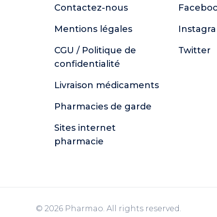
Contactez-nous
Facebo
Mentions légales
Instagr
CGU / Politique de
Twitter
confidentialité
Livraison médicaments
Pharmacies de garde
Sites internet
pharmacie
© 2026 Pharmao. All rights reserved.