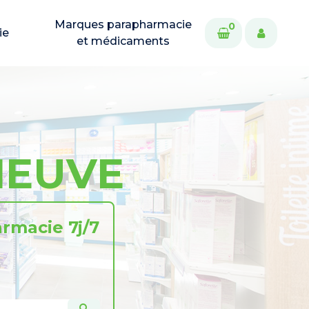
Marques parapharmacie
0
ie
et médicaments
NEUVE
rmacie 7j/7