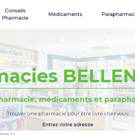
Conseils
Médicaments
Parapharmac
Pharmacie
macies BELLE
pharmacie, médicaments et parapha
Trouver une pharmacie pour être livré chez vous
Entrez votre adresse