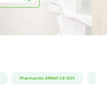
Pharmacies ARNAY-LE-DUC
Phar