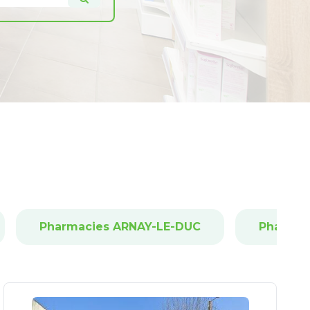
Pharmacies ARNAY-LE-DUC
Pharmac