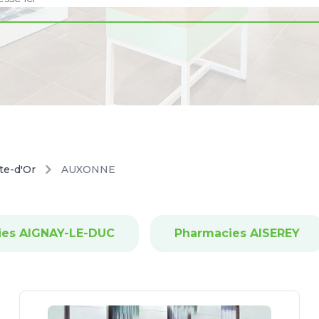
te-d'Or
AUXONNE
ies AIGNAY-LE-DUC
Pharmacies AISEREY