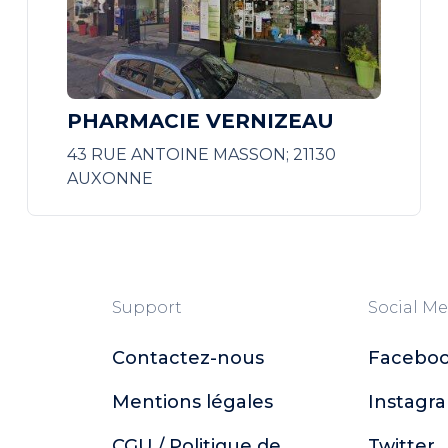
PHARMACIE VERNIZEAU
43 RUE ANTOINE MASSON; 21130
AUXONNE
Support
Social Me
Contactez-nous
Facebo
Mentions légales
Instagr
CGU / Politique de
Twitter