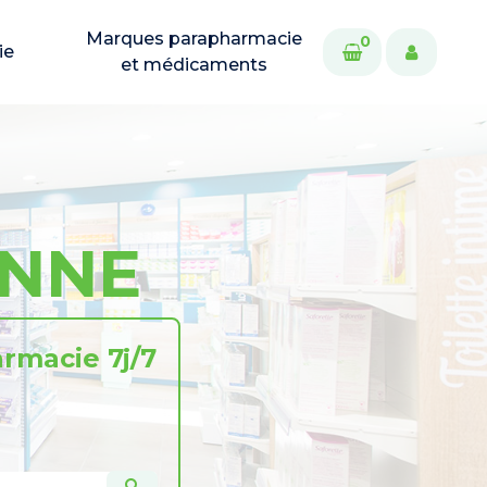
Marques parapharmacie
0
ie
et médicaments
ONNE
rmacie 7j/7