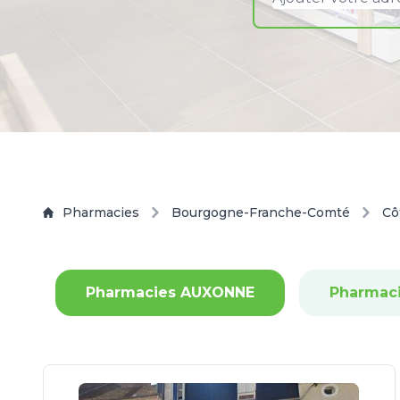
Pharmacies
Bourgogne-Franche-Comté
Cô
Pharmacies AUXONNE
Pharmac