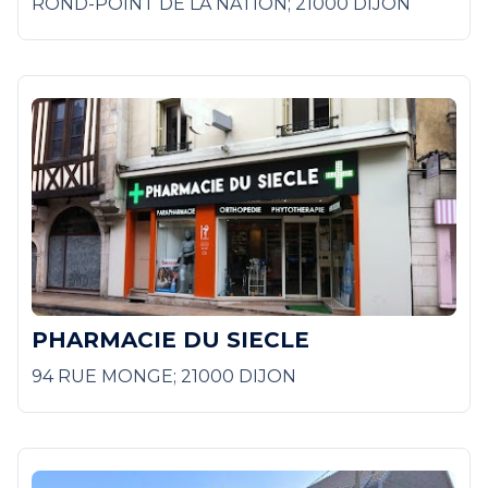
ROND-POINT DE LA NATION; 21000 DIJON
PHARMACIE DU SIECLE
94 RUE MONGE; 21000 DIJON