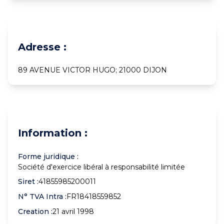
Adresse :
89 AVENUE VICTOR HUGO; 21000 DIJON
Information :
Forme juridique :
Société d'exercice libéral à responsabilité limitée
Siret :
41855985200011
N° TVA Intra :
FR18418559852
Creation :
21 avril 1998