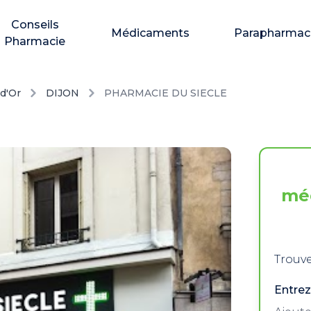
Conseils
Médicaments
Parapharmac
Pharmacie
d'Or
DIJON
PHARMACIE DU SIECLE
mé
Trouve
Entrez