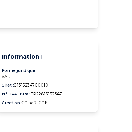
Information :
Forme juridique :
SARL
Siret :
81313234700010
N° TVA Intra :
FR22813132347
Creation :
20 août 2015