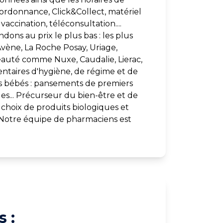
l’ordonnance, Click&Collect, matériel
accination, téléconsultation....
ons au prix le plus bas : les plus
ène, La Roche Posay, Uriage,
eauté comme Nuxe, Caudalie, Lierac,
ntaires d'hygiène, de régime et de
s bébés : pansements de premiers
es... Précurseur du bien-être et de
choix de produits biologiques et
. Notre équipe de pharmaciens est
 :