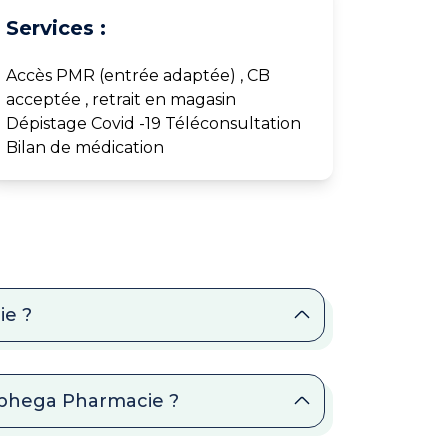
Services :
Accès PMR (entrée adaptée) , CB
acceptée , retrait en magasin
Dépistage Covid -19 Téléconsultation
Bilan de médication
ie ?
Alphega Pharmacie ?