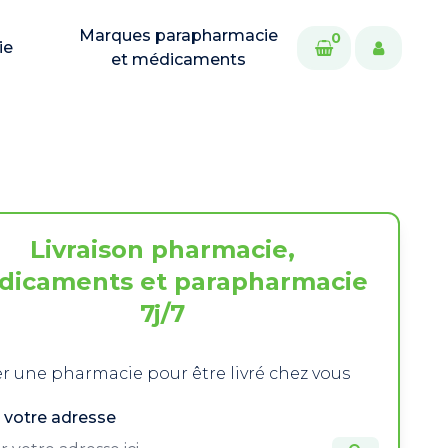
Marques parapharmacie
0
ie
et médicaments
Livraison pharmacie,
dicaments et parapharmacie
7j/7
r une pharmacie pour être livré chez vous
 votre adresse