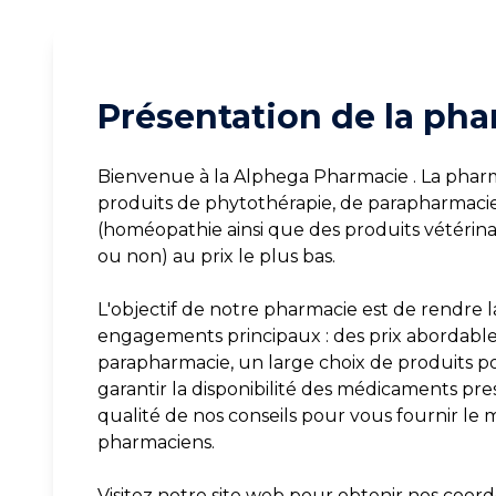
Présentation de la pha
Bienvenue à la Alphega Pharmacie . La pharm
produits de phytothérapie, de parapharmaci
(homéopathie ainsi que des produits vétéri
ou non) au prix le plus bas.
L'objectif de notre pharmacie est de rendre la
engagements principaux : des prix abordables 
parapharmacie, un large choix de produits p
garantir la disponibilité des médicaments pres
qualité de nos conseils pour vous fournir le 
pharmaciens.
Visitez notre site web pour obtenir nos coord