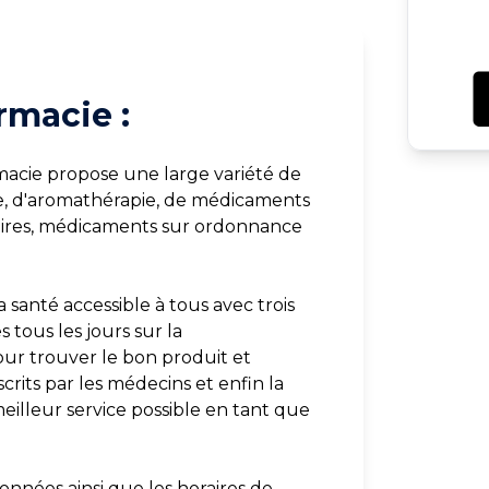
rmacie :
acie propose une large variété de
e, d'aromathérapie, de médicaments
naires, médicaments sur ordonnance
 santé accessible à tous avec trois
tous les jours sur la
our trouver le bon produit et
crits par les médecins et enfin la
meilleur service possible en tant que
onnées ainsi que les horaires de