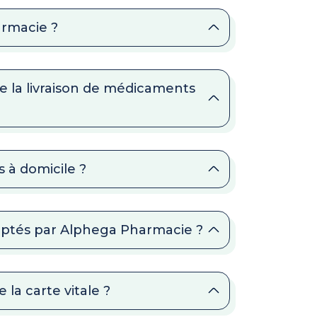
armacie ?
 la livraison de médicaments
 à domicile ?
eptés par Alphega Pharmacie ?
la carte vitale ?