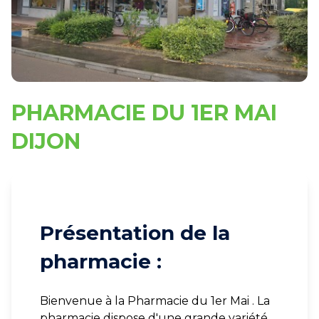
PHARMACIE DU 1ER MAI
DIJON
Présentation de la
pharmacie :
Bienvenue à la Pharmacie du 1er Mai . La
pharmacie dispose d'une grande variété