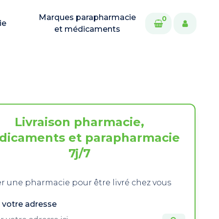
Marques parapharmacie
0
ie
et médicaments
Livraison pharmacie,
dicaments et parapharmacie
7j/7
r une pharmacie pour être livré chez vous
 votre adresse