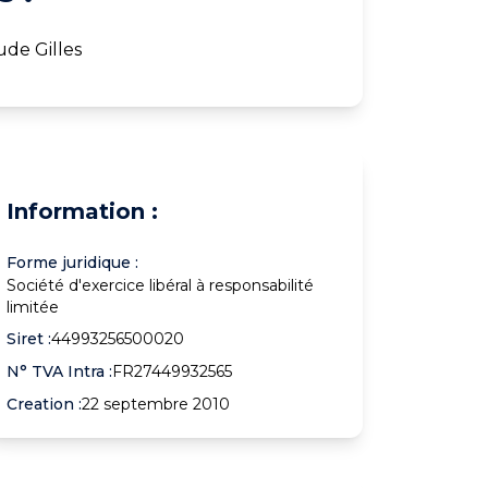
ude Gilles
Information :
Forme juridique :
Société d'exercice libéral à responsabilité
limitée
Siret :
44993256500020
N° TVA Intra :
FR27449932565
Creation :
22 septembre 2010