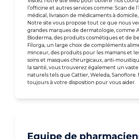
Visitez notre site web pour obtenir nos coord
l’officine et autres services comme: Scan de 
médical, livraison de médicaments à domicile, v
Notre site vous propose tout ce que nous vend
grandes marques de dermatologie, comme Av
Bioderma, des produits cosmétiques et de b
Filorga, un large choix de compléments alime
minceur, des produits pour les mamans et le
soins et masques chirurgicaux, anti-moustiqu
la santé, vous trouverez également un vaste 
naturels tels que Cattier, Weleda, Sanoflore
toujours à votre disposition pour vous aider.
Equipe de pharmaciens