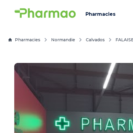
Pharmacies
Pharmacies
Normandie
Calvados
FALAIS