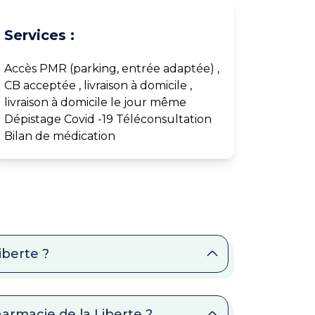
Services :
Accès PMR (parking, entrée adaptée) ,
CB acceptée , livraison à domicile ,
livraison à domicile le jour même
Dépistage Covid -19 Téléconsultation
Bilan de médication
iberte ?
armacie de la Liberte ?