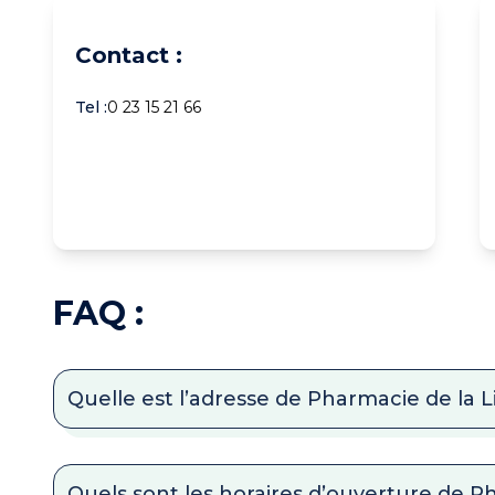
Contact :
Tel :
0 23 15 21 66
FAQ :
Quelle est l’adresse de Pharmacie de la L
Quels sont les horaires d’ouverture de Ph