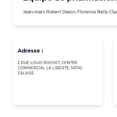
Jean-marc Robert Disson, Florence Nelly Cla
Adresse :
2 RUE LOUIS ROCHET; CENTRE
COMMERCIAL LA LIBERTE; 14700
FALAISE