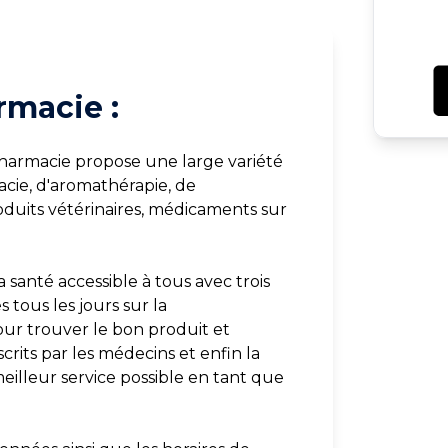
rmacie :
pharmacie propose une large variété
cie, d'aromathérapie, de
duits vétérinaires, médicaments sur
 santé accessible à tous avec trois
tous les jours sur la
our trouver le bon produit et
crits par les médecins et enfin la
meilleur service possible en tant que