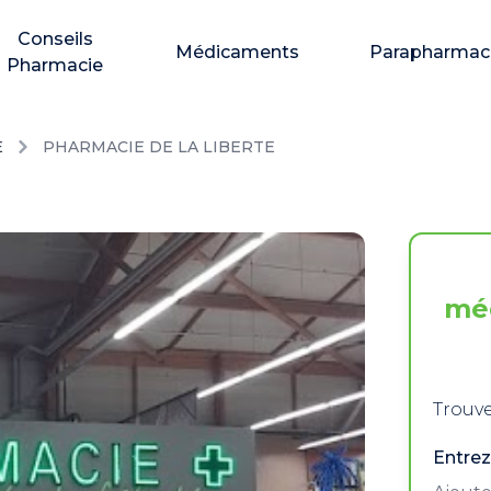
Conseils
Médicaments
Parapharmac
Pharmacie
E
PHARMACIE DE LA LIBERTE
mé
Trouve
Entrez