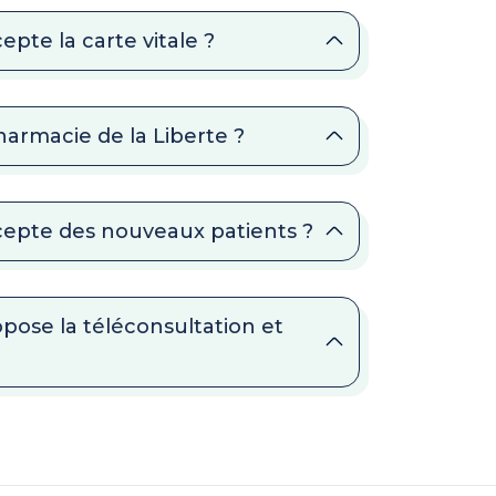
epte la carte vitale ?
harmacie de la Liberte ?
ccepte des nouveaux patients ?
opose la téléconsultation et