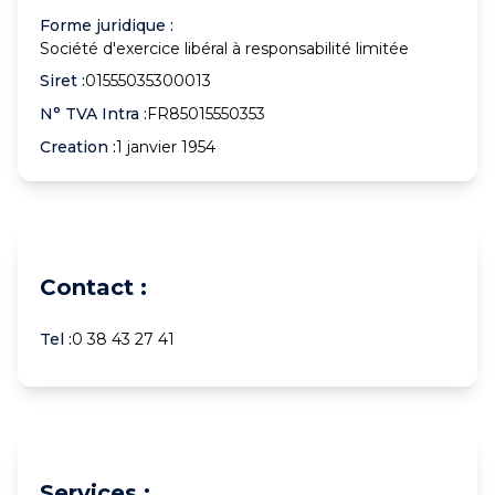
Forme juridique :
Société d'exercice libéral à responsabilité limitée
Siret :
01555035300013
N° TVA Intra :
FR85015550353
Creation :
1 janvier 1954
Contact :
Tel :
0 38 43 27 41
Services :