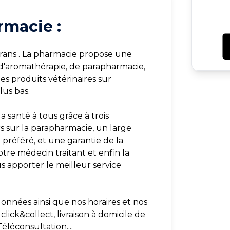
rmacie :
rans . La pharmacie propose une
d'aromathérapie, de parapharmacie,
s produits vétérinaires sur
lus bas.
a santé à tous grâce à trois
rs sur la parapharmacie, un large
préféré, et une garantie de la
otre médecin traitant et enfin la
apporter le meilleur service
onnées ainsi que nos horaires et nos
click&collect, livraison à domicile de
éléconsultation....