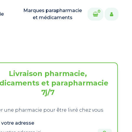
Marques parapharmacie
0
ie
et médicaments
Livraison pharmacie,
dicaments et parapharmacie
7j/7
r une pharmacie pour être livré chez vous
 votre adresse