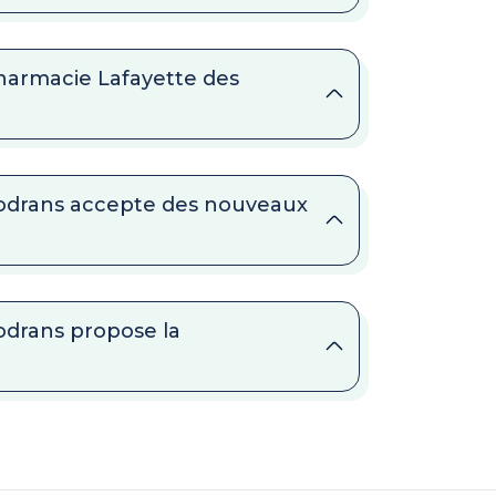
Pharmacie Lafayette des
Godrans accepte des nouveaux
odrans propose la