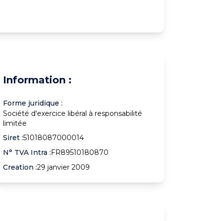
Information :
Forme juridique :
Société d'exercice libéral à responsabilité
limitée
Siret :
51018087000014
N° TVA Intra :
FR89510180870
Creation :
29 janvier 2009