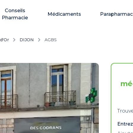
Conseils
Médicaments
Parapharmac
Pharmacie
d'Or
DIJON
AGBS
mé
Trouve
Entrez