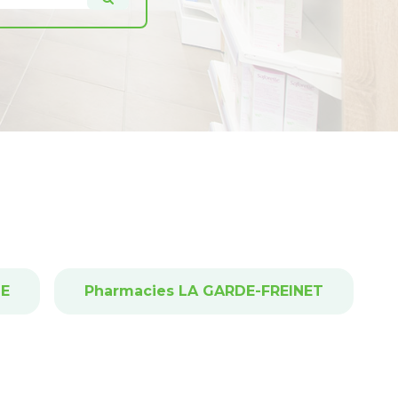
ME
Pharmacies LA GARDE-FREINET