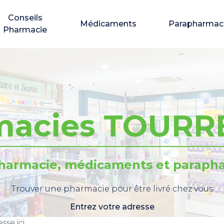
Conseils
Médicaments
Parapharmac
Pharmacie
macies TOURR
pharmacie, médicaments et parapha
Trouver une pharmacie pour être livré chez vous
Entrez votre adresse