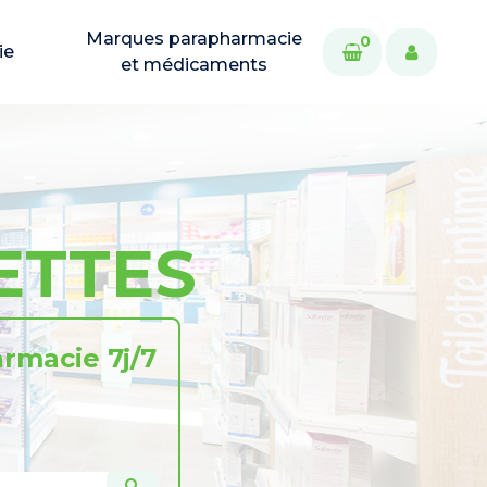
Marques parapharmacie
0
ie
et médicaments
ETTES
rmacie 7j/7