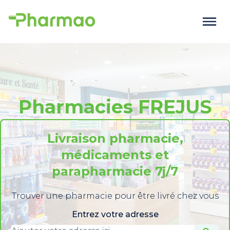
Pharmacies FREJUS
Livraison pharmacie,
médicaments et
parapharmacie 7j/7
Trouver une pharmacie pour être livré chez vous
Entrez votre adresse