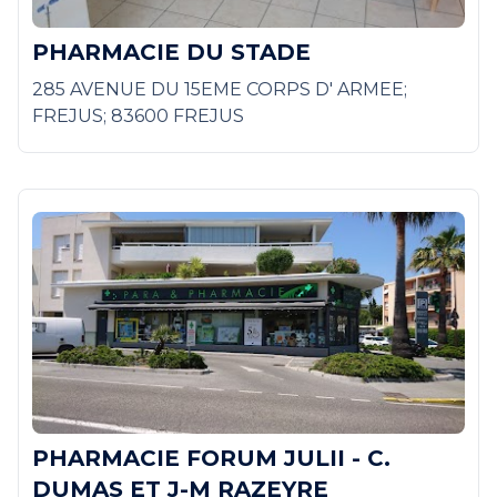
PHARMACIE DU STADE
285 AVENUE DU 15EME CORPS D' ARMEE;
FREJUS; 83600 FREJUS
PHARMACIE FORUM JULII - C.
DUMAS ET J-M RAZEYRE