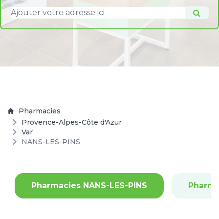
Pharmacies
Provence-Alpes-Côte d'Azur
Var
NANS-LES-PINS
Pharmacies NANS-LES-PINS
Pharm