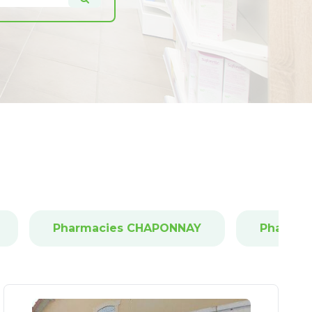
Pharmacies CHAPONNAY
Pharmac