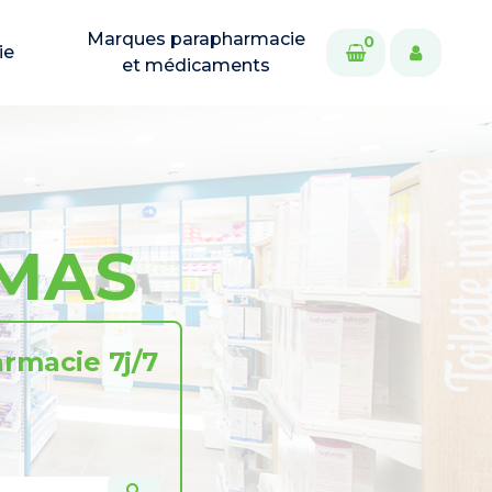
Marques parapharmacie
0
ie
et médicaments
AMAS
rmacie 7j/7