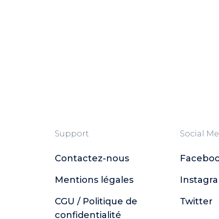
Support
Social Me
Contactez-nous
Facebo
Mentions légales
Instagr
CGU / Politique de
Twitter
confidentialité