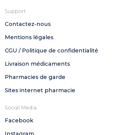
Support
Contactez-nous
Mentions légales
CGU / Politique de confidentialité
Livraison médicaments
Pharmacies de garde
Sites internet pharmacie
Social Media
Facebook
Instagram