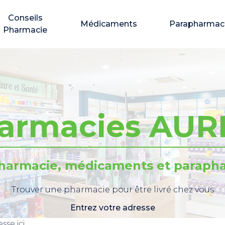
Conseils
Médicaments
Parapharmac
Pharmacie
armacies AUR
pharmacie, médicaments et parapha
Trouver une pharmacie pour être livré chez vous
Entrez votre adresse