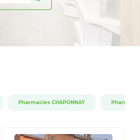
Pharmacies CHAPONNAY
Pharmacie