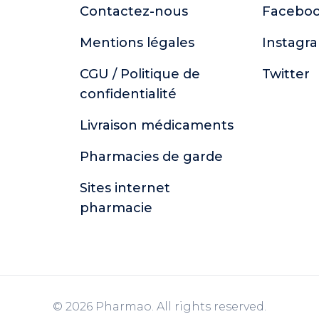
Contactez-nous
Facebo
Mentions légales
Instagr
CGU / Politique de
Twitter
confidentialité
Livraison médicaments
Pharmacies de garde
Sites internet
pharmacie
© 2026 Pharmao. All rights reserved.