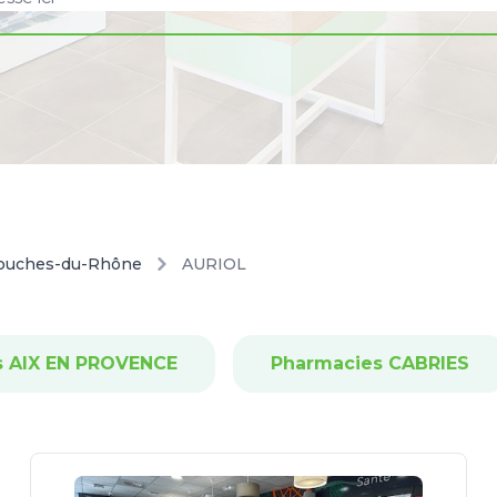
ouches-du-Rhône
AURIOL
s AIX EN PROVENCE
Pharmacies CABRIES