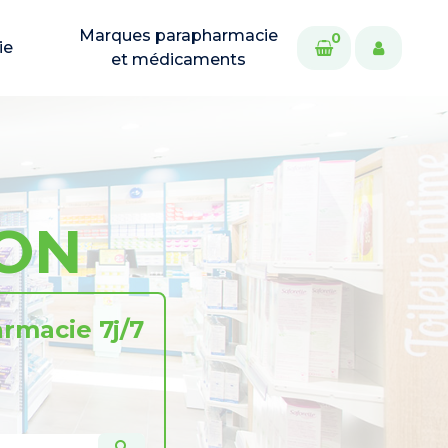
Marques parapharmacie
0
ie
et médicaments
CON
rmacie 7j/7