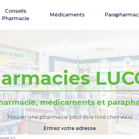
Conseils
Médicaments
Parapharmac
Pharmacie
armacies LU
pharmacie, médicaments et parapha
Trouver une pharmacie pour être livré chez vous
Entrez votre adresse