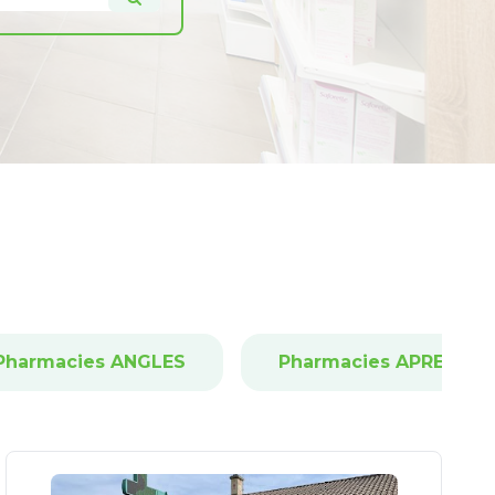
Pharmacies ANGLES
Pharmacies APREMON