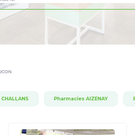
UCON
s CHALLANS
Pharmacies AIZENAY