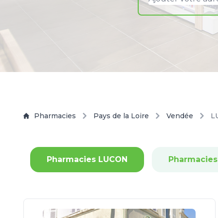
Pharmacies
Pays de la Loire
Vendée
L
Pharmacies LUCON
Pharmacie