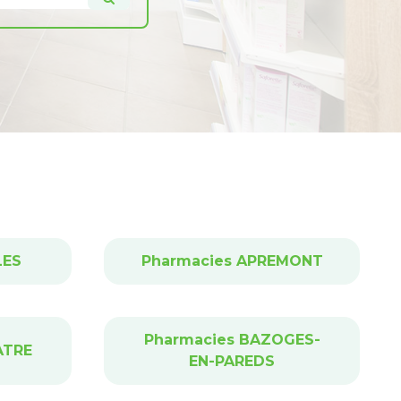
LES
Pharmacies APREMONT
Pharmacies BAZOGES-
ATRE
EN-PAREDS