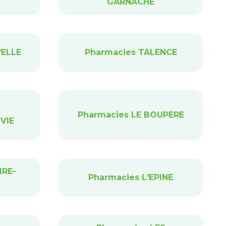
GARNACHE
'ELLE
Pharmacies TALENCE
Pharmacies LE BOUPERE
VIE
IRE-
Pharmacies L'EPINE