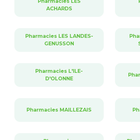
Pharmacies LES
ACHARDS
Pharmacies LES LANDES-
Pha
GENUSSON
Pharmacies L'ILE-
Phar
D'OLONNE
Pharmacies MAILLEZAIS
Ph