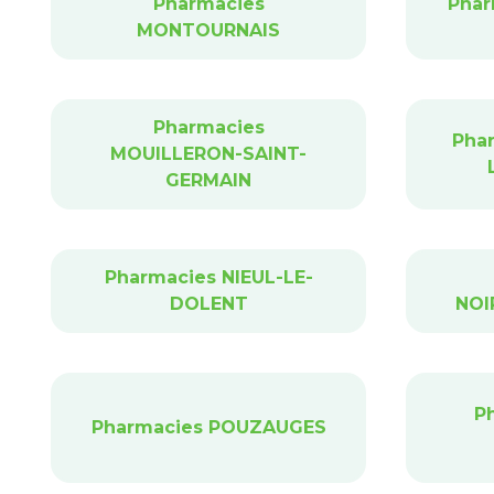
Pharmacies
Phar
MONTOURNAIS
Pharmacies
Pha
MOUILLERON-SAINT-
GERMAIN
Pharmacies NIEUL-LE-
DOLENT
NOI
P
Pharmacies POUZAUGES