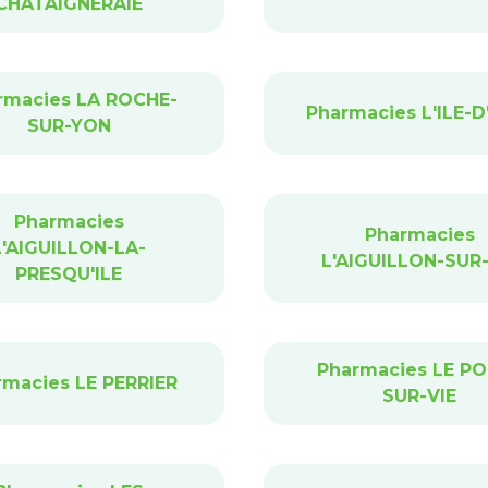
CHATAIGNERAIE
rmacies LA ROCHE-
Pharmacies L'ILE-D
SUR-YON
Pharmacies
Pharmacies
L'AIGUILLON-LA-
L'AIGUILLON-SUR-
PRESQU'ILE
Pharmacies LE PO
rmacies LE PERRIER
SUR-VIE