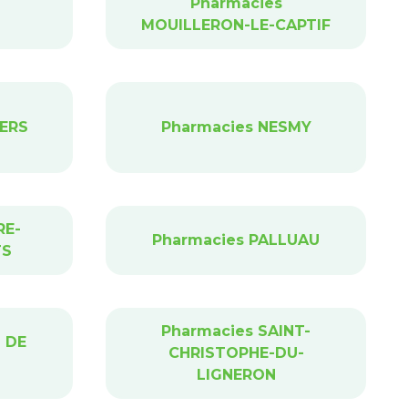
Pharmacies
MOUILLERON-LE-CAPTIF
IERS
Pharmacies NESMY
RE-
Pharmacies PALLUAU
TS
Pharmacies SAINT-
 DE
CHRISTOPHE-DU-
LIGNERON