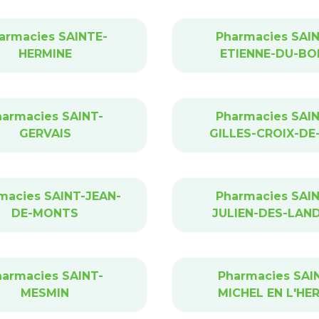
armacies SAINTE-
Pharmacies SAIN
HERMINE
ETIENNE-DU-BO
harmacies SAINT-
Pharmacies SAIN
GERVAIS
GILLES-CROIX-DE-
macies SAINT-JEAN-
Pharmacies SAIN
DE-MONTS
JULIEN-DES-LAN
harmacies SAINT-
Pharmacies SAI
MESMIN
MICHEL EN L'HE