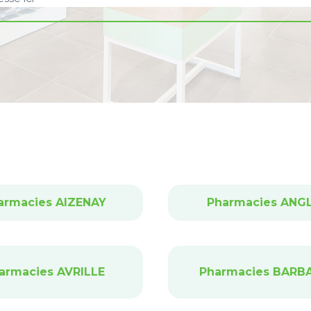
armacies AIZENAY
Pharmacies ANG
armacies AVRILLE
Pharmacies BARB