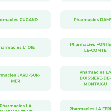
armacies CUGAND
Pharmacies DAM
Pharmacies FONTE
harmacies L' OIE
LE-COMTE
Pharmacies L
rmacies JARD-SUR-
BOISSIERE-DE-
MER
MONTAIGU
Pharmacies LA
Pharmacies LA FER