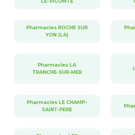
LE-VICOMTE
Pharmacies ROCHE SUR
Pha
YON (LA)
Pharmacies LA
TRANCHE-SUR-MER
Pharmacies LE CHAMP-
Pha
SAINT-PERE