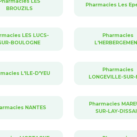
Pharmacies LES
Pharmacies Les Ep
BROUZILS
rmacies LES LUCS-
Pharmacies
SUR-BOULOGNE
L'HERBERGEME
Pharmacies
macies L'ILE-D'YEU
LONGEVILLE-SUR
Pharmacies MARE
armacies NANTES
SUR-LAY-DISSA