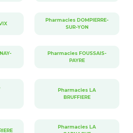
Pharmacies DOMPIERRE-
VIX
SUR-YON
NAY-
Pharmacies FOUSSAIS-
PAYRE
A
Pharmacies LA
BRUFFIERE
Pharmacies LA
RIERE