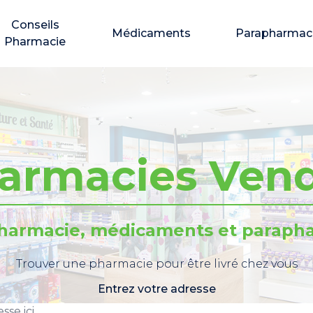
Conseils
Médicaments
Parapharmac
Pharmacie
armacies Ven
pharmacie, médicaments et parapha
Trouver une pharmacie pour être livré chez vous
Entrez votre adresse