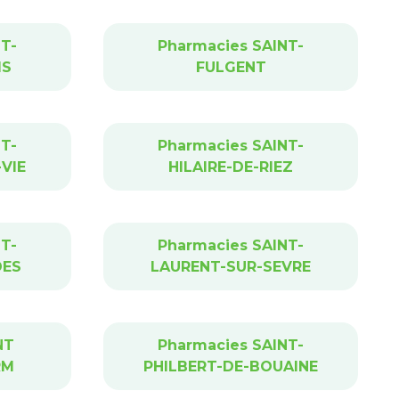
T-
Pharmacies SAINT-
IS
FULGENT
T-
Pharmacies SAINT-
VIE
HILAIRE-DE-RIEZ
T-
Pharmacies SAINT-
DES
LAURENT-SUR-SEVRE
NT
Pharmacies SAINT-
RM
PHILBERT-DE-BOUAINE