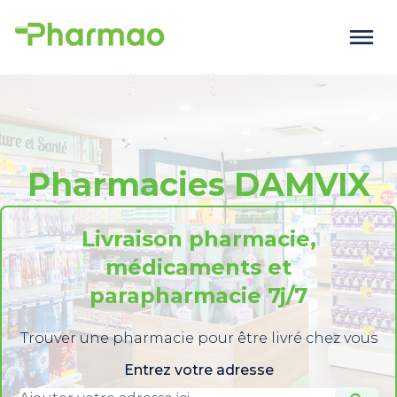
Pharmacies DAMVIX
Livraison pharmacie,
médicaments et
parapharmacie 7j/7
Trouver une pharmacie pour être livré chez vous
Entrez votre adresse