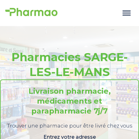
Pharmacies SARGE-
LES-LE-MANS
Livraison pharmacie,
médicaments et
parapharmacie 7j/7
Trouver une pharmacie pour être livré chez vous
Entrez votre adresse