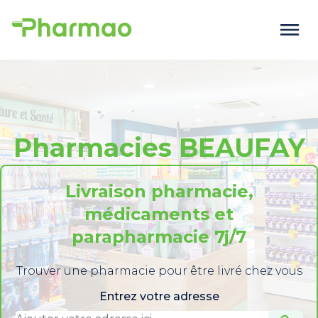
Pharmacies BEAUFAY
Livraison pharmacie,
médicaments et
parapharmacie 7j/7
Trouver une pharmacie pour être livré chez vous
Entrez votre adresse