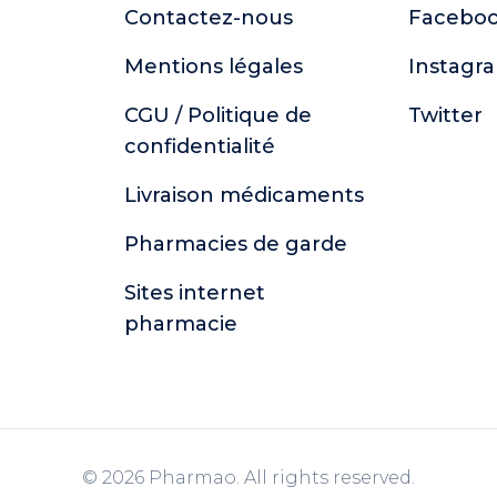
Contactez-nous
Facebo
Mentions légales
Instagr
CGU / Politique de
Twitter
confidentialité
Livraison médicaments
Pharmacies de garde
Sites internet
pharmacie
© 2026 Pharmao. All rights reserved.