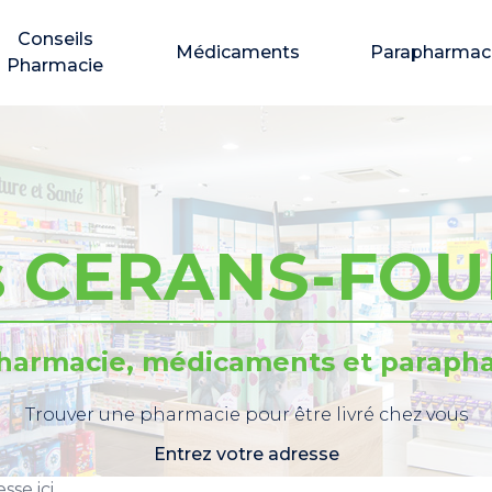
Conseils
Médicaments
Parapharmac
Pharmacie
s CERANS-FO
pharmacie, médicaments et parapha
Trouver une pharmacie pour être livré chez vous
Entrez votre adresse