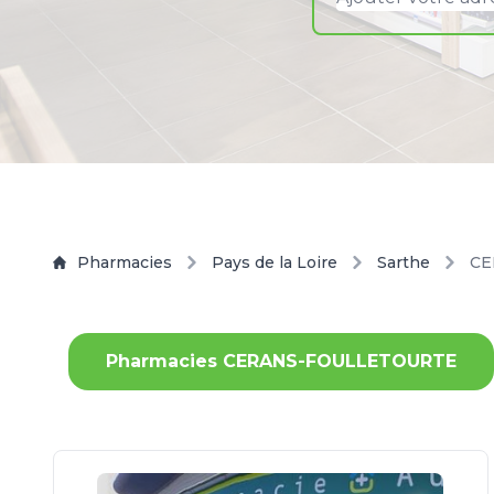
Pharmacies
Pays de la Loire
Sarthe
CE
Pharmacies CERANS-FOULLETOURTE