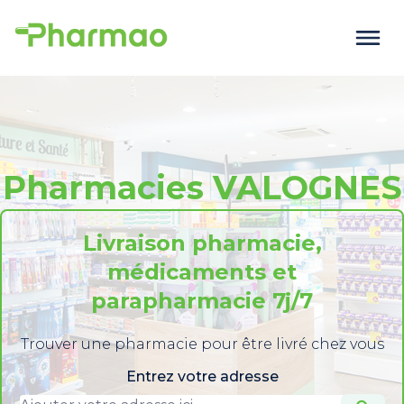
Pharmacies VALOGNES
Livraison pharmacie,
médicaments et
parapharmacie 7j/7
Trouver une pharmacie pour être livré chez vous
Entrez votre adresse