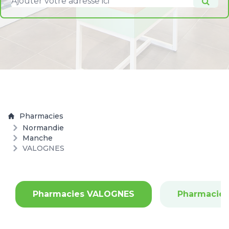
Pharmacies
Normandie
Manche
VALOGNES
Pharmacies VALOGNES
Pharmacie