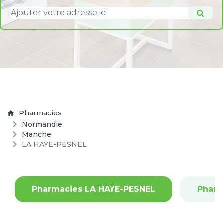
Pharmacies
Normandie
Manche
LA HAYE-PESNEL
Pharmacies LA HAYE-PESNEL
Phar