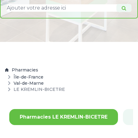
Pharmacies
Île-de-France
Val-de-Marne
LE KREMLIN-BICETRE
Pharmacies LE KREMLIN-BICETRE
P