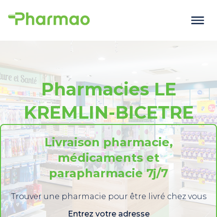
Pharmacies LE
KREMLIN-BICETRE
Livraison pharmacie,
médicaments et
parapharmacie 7j/7
Trouver une pharmacie pour être livré chez vous
Entrez votre adresse