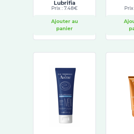
Lubrifia
Prix :
7.48€
Prix
Ajouter au
Ajo
panier
p