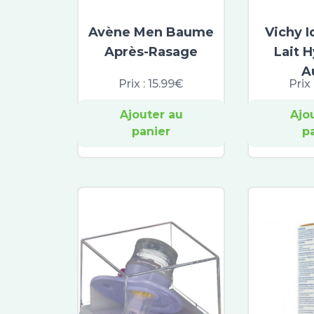
Avène Men Baume
Vichy I
Après-Rasage
Lait 
A
Prix :
15.99€
Prix 
Ajouter au
Ajo
panier
p