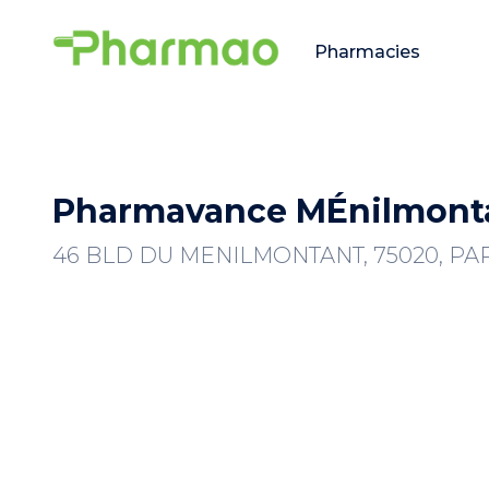
Pharmacies
Pharmavance MÉnilmont
46 BLD DU MENILMONTANT, 75020, PA