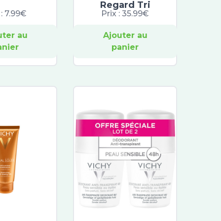
Regard Tri
 :
7.99€
Prix :
35.99€
uter au
Ajouter au
anier
panier