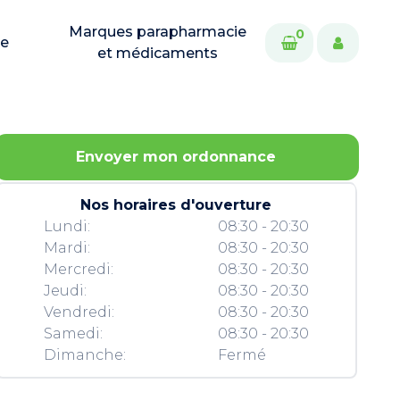
Marques parapharmacie
0
ie
et médicaments
Envoyer mon ordonnance
Nos horaires d'ouverture
Lundi:
08:30 - 20:30
Mardi:
08:30 - 20:30
Mercredi:
08:30 - 20:30
Jeudi:
08:30 - 20:30
Vendredi:
08:30 - 20:30
Samedi:
08:30 - 20:30
Dimanche:
Fermé