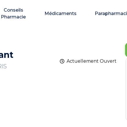
Conseils
Médicaments
Parapharmac
Pharmacie
ant
Actuellement
Ouvert
RIS