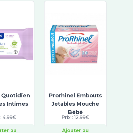
n Quotidien
Prorhinel Embouts
es Intimes
Jetables Mouche
Bébé
 :
4.99€
Prix :
12.99€
uter au
Ajouter au