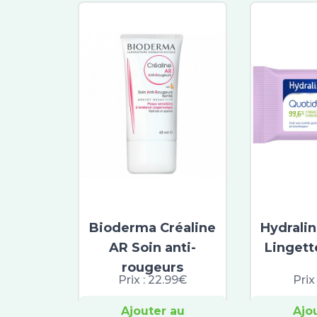
Bioderma Créaline
Hydrali
AR Soin anti-
Lingett
rougeurs
Prix :
22.99€
Prix
Ajouter au
Ajo