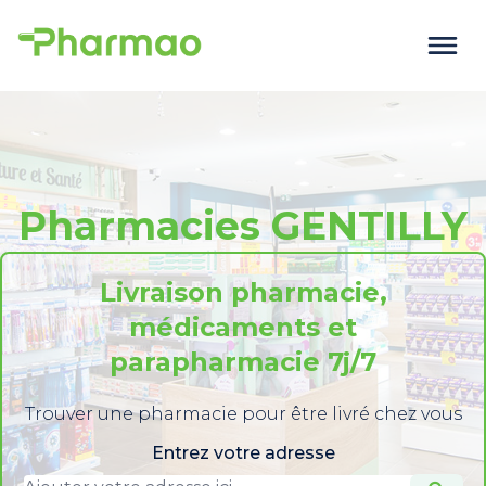
Pharmacies GENTILLY
Livraison pharmacie,
médicaments et
parapharmacie 7j/7
Trouver une pharmacie pour être livré chez vous
Entrez votre adresse