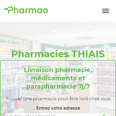
Pharmacies THIAIS
Livraison pharmacie,
médicaments et
parapharmacie 7j/7
Trouver une pharmacie pour être livré chez vous
Entrez votre adresse