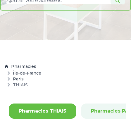
Pharmacies
Île-de-France
Paris
THIAIS
Pharmacies THIAIS
Pharmacies PAR