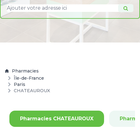
Pharmacies
Île-de-France
Paris
CHATEAUROUX
Pharmacies CHATEAUROUX
Pharma