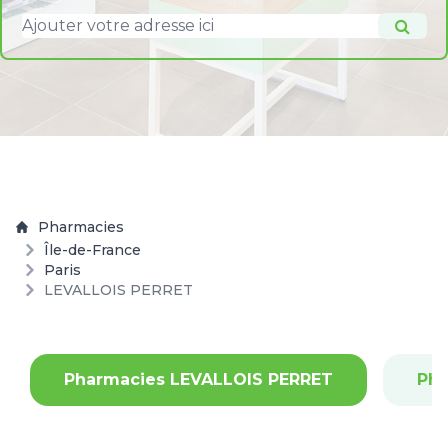
Pharmacies
Île-de-France
Paris
LEVALLOIS PERRET
Pharmacies LEVALLOIS PERRET
Pha