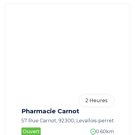
2
Heures
Pharmacie Carnot
57 Rue Carnot, 92300, Levallois-perret
Ouvert
0.60km