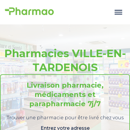
Pharmacies VILLE-EN-
TARDENOIS
Livraison pharmacie,
médicaments et
parapharmacie 7j/7
Trouver une pharmacie pour être livré chez vous
Entrez votre adresse