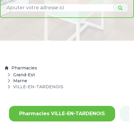
Pharmacies
Grand-Est
Marne
VILLE-EN-TARDENOIS
Pharmacies VILLE-EN-TARDENOIS
P