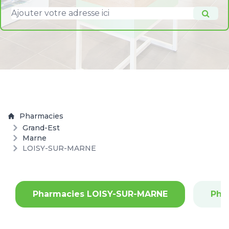
Pharmacies
Grand-Est
Marne
LOISY-SUR-MARNE
Pharmacies LOISY-SUR-MARNE
Pha