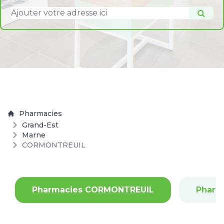
Pharmacies
Grand-Est
Marne
CORMONTREUIL
Pharmacies CORMONTREUIL
Pharm