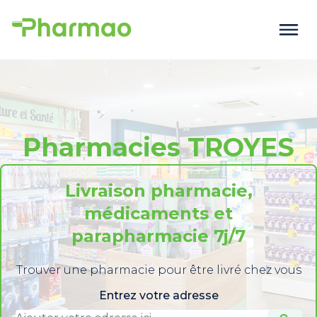
Pharmacies TROYES
Livraison pharmacie,
médicaments et
parapharmacie 7j/7
Trouver une pharmacie pour être livré chez vous
Entrez votre adresse