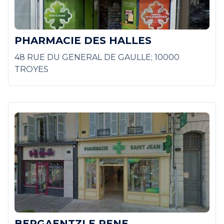
PHARMACIE DES HALLES
48 RUE DU GENERAL DE GAULLE; 10000
TROYES
BERGAENTZLE RENE