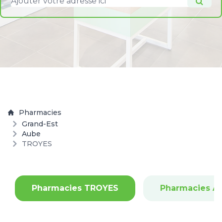
Pharmacies
Grand-Est
Aube
TROYES
Pharmacies TROYES
Pharmacies A