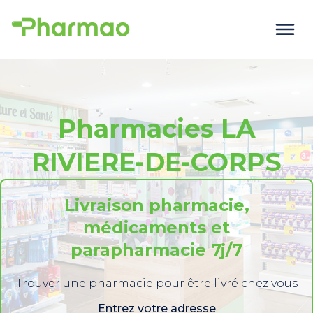
Pharmacies LA
RIVIERE-DE-CORPS
Livraison pharmacie,
médicaments et
parapharmacie 7j/7
Trouver une pharmacie pour être livré chez vous
Entrez votre adresse