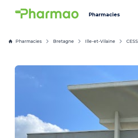
Pharmacies
Pharmacies
Bretagne
Ille-et-Vilaine
CES