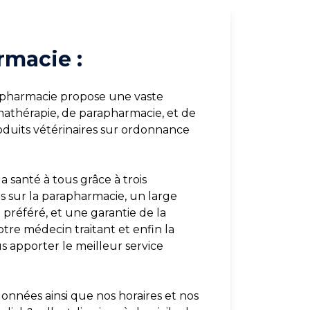
rmacie :
a pharmacie propose une vaste
athérapie, de parapharmacie, et de
duits vétérinaires sur ordonnance
a santé à tous grâce à trois
rs sur la parapharmacie, un large
préféré, et une garantie de la
otre médecin traitant et enfin la
apporter le meilleur service
onnées ainsi que nos horaires et nos