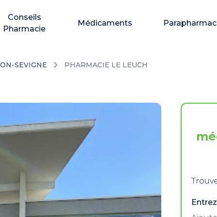
Conseils
Médicaments
Parapharmac
Pharmacie
SON-SEVIGNE
PHARMACIE LE LEUCH
mé
Trouve
Entrez