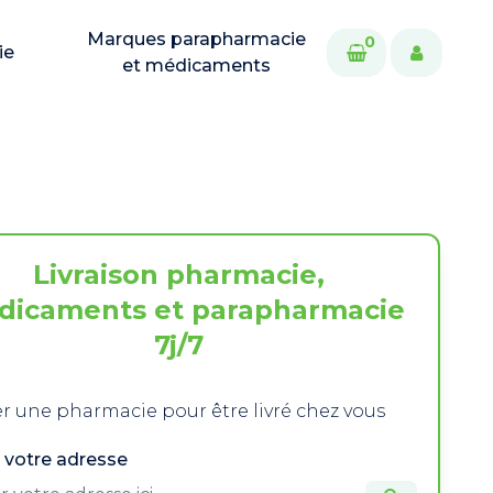
Marques parapharmacie
0
ie
et médicaments
Livraison pharmacie,
dicaments et parapharmacie
7j/7
r une pharmacie pour être livré chez vous
 votre adresse