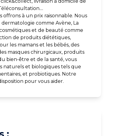
click&collect, livraison à domicile de
éléconsultation....
 offrons à un prix raisonnable. Nous
e dermatologie comme Avène, La
s cosmétiques et de beauté comme
ection de produits diététiques,
our les mamans et les bébés, des
des masques chirurgicaux, produits
du bien-être et de la santé, vous
 naturels et biologiques tels que
entaires, et probiotiques. Notre
isposition pour vous aider.
 :