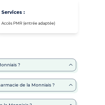
Services :
Accès PMR (entrée adaptée)
Monniais ?
harmacie de la Monniais ?