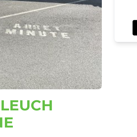
 LEUCH
NE