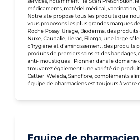
services, notamment : le Scan Prescription, le 
médicaments, matériel médical, vaccination, T
Notre site propose tous les produits que nous
vous proposons les plus grandes marques d
Roche Posay, Uriage, Bioderma, des produit
Nuxe, Caudalie, Lierac, Filorga, une large sél
d'hygiène et d'amincissement, des produits p
produits de premiers soins et des bandages, 
anti- moustiques... Pionnier dans le domaine 
trouverez également une variété de produits
Cattier, Weleda, Sanoflore, compléments alim
équipe de pharmaciens est toujours à votre d
Equipe de pharmaciens