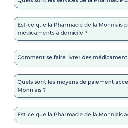
Quels sont les services de la Pharmacie d
Est-ce que la Pharmacie de la Monniais pr
médicaments à domicile ?
Comment se faire livrer des médicaments
Quels sont les moyens de paiement acce
Monniais ?
Est-ce que la Pharmacie de la Monniais ac