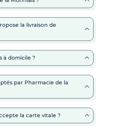
e la Monniais ?
opose la livraison de
 à domicile ?
ptés par Pharmacie de la
cepte la carte vitale ?