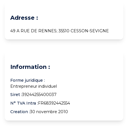
Adresse :
49 A RUE DE RENNES; 35510 CESSON-SEVIGNE
Information :
Forme juridique :
Entrepreneur individuel
Siret :
39244255400037
N° TVA Intra :
FR68392442554
Creation :
30 novembre 2010