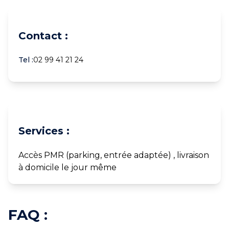
Contact :
Tel :
02 99 41 21 24
Services :
Accès PMR (parking, entrée adaptée) , livraison
à domicile le jour même
FAQ :