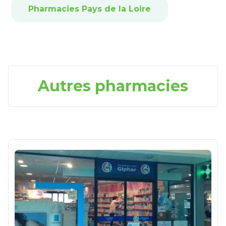
Pharmacies Pays de la Loire
Autres pharmacies