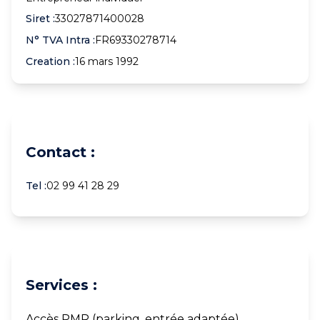
Siret :
33027871400028
N° TVA Intra :
FR69330278714
Creation :
16 mars 1992
Contact :
Tel :
02 99 41 28 29
Services :
Accès PMR (parking, entrée adaptée)