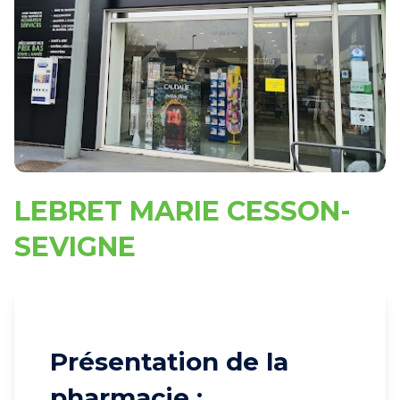
LEBRET MARIE CESSON-
SEVIGNE
Présentation de la
pharmacie :