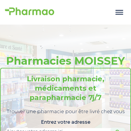
Pharmacies MOISSEY
Livraison pharmacie,
médicaments et
parapharmacie 7j/7
Trouver une pharmacie pour être livré chez vous
Entrez votre adresse