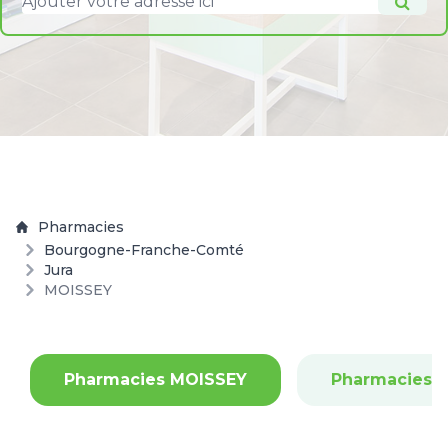
Pharmacies
Bourgogne-Franche-Comté
Jura
MOISSEY
Pharmacies MOISSEY
Pharmacies