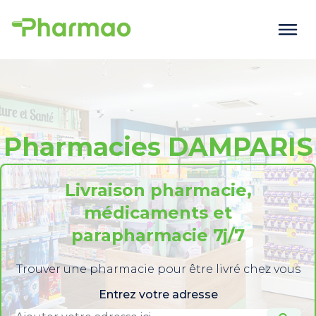
Pharmacies DAMPARIS
Livraison pharmacie,
médicaments et
parapharmacie 7j/7
Trouver une pharmacie pour être livré chez vous
Entrez votre adresse