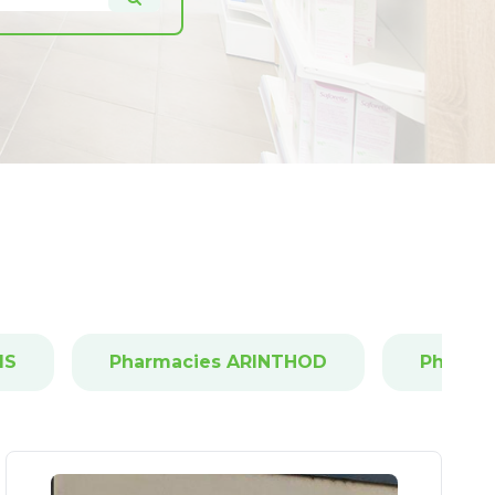
IS
Pharmacies ARINTHOD
Pharma