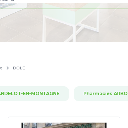
ra
DOLE
 ANDELOT-EN-MONTAGNE
Pharmacies ARBO