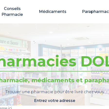
Conseils
Médicaments
Parapharmac
Pharmacie
harmacies DO
pharmacie, médicaments et parapha
Trouver une pharmacie pour être livré chez vous
Entrez votre adresse