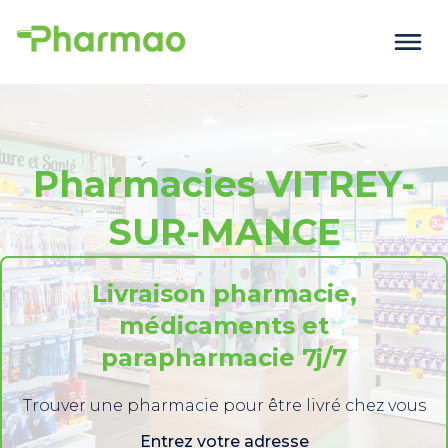
Pharmacies VITREY-
SUR-MANCE
Livraison pharmacie,
médicaments et
parapharmacie 7j/7
Trouver une pharmacie pour être livré chez vous
Entrez votre adresse