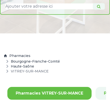
Pharmacies
Bourgogne-Franche-Comté
Haute-Saône
VITREY-SUR-MANCE
Pharmacies VITREY-SUR-MANCE
Ph