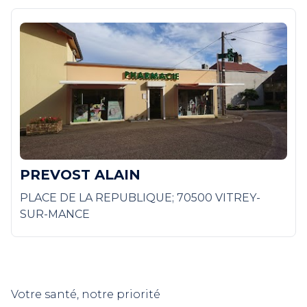
PREVOST ALAIN
PLACE DE LA REPUBLIQUE; 70500 VITREY-
SUR-MANCE
Votre santé, notre priorité