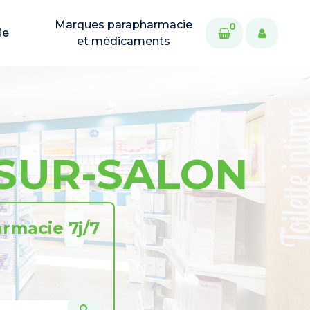
Marques parapharmacie
0
ie
et médicaments
-SUR-SALON
rmacie 7j/7