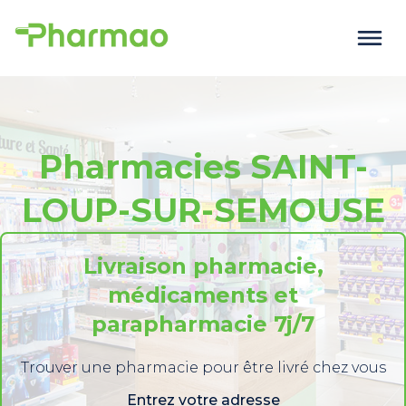
Pharmacies SAINT-
LOUP-SUR-SEMOUSE
Livraison pharmacie,
médicaments et
parapharmacie 7j/7
Trouver une pharmacie pour être livré chez vous
Entrez votre adresse