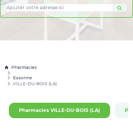
Pharmacies
Essonne
VILLE-DU-BOIS (LA)
Pharmacies VILLE-DU-BOIS (LA)
Ph