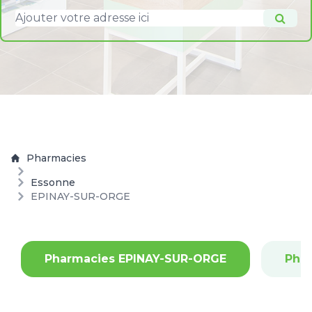
Pharmacies
Essonne
EPINAY-SUR-ORGE
Pharmacies EPINAY-SUR-ORGE
Pha