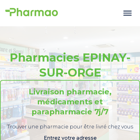
Pharmacies EPINAY-
SUR-ORGE
Livraison pharmacie,
médicaments et
parapharmacie 7j/7
Trouver une pharmacie pour être livré chez vous
Entrez votre adresse