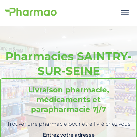
Pharmacies SAINTRY-
SUR-SEINE
Livraison pharmacie,
médicaments et
parapharmacie 7j/7
Trouver une pharmacie pour être livré chez vous
Entrez votre adresse