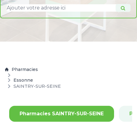
Pharmacies
Essonne
SAINTRY-SUR-SEINE
Pharmacies SAINTRY-SUR-SEINE
Ph